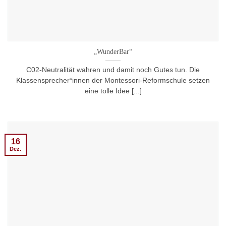
„WunderBar“
C02-Neutralität wahren und damit noch Gutes tun. Die
Klassensprecher*innen der Montessori-Reformschule setzen
eine tolle Idee [...]
16
Dez.