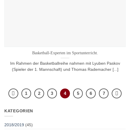
Basketball-Experten im Sportunterricht.
Im Rahmen der Basketballreihe nahmen mit Lyuben Paskov
(Spieler der 1. Mannschaft) und Thomas Rademacher [...]
1
2
3
4
5
6
7
KATEGORIEN
2018/2019
(45)