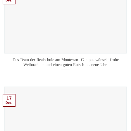
Dez.
Das Team der Realschule am Montessori-Campus wünscht frohe
Weihnachten und einen guten Rutsch ins neue Jahr.
17
Dez.