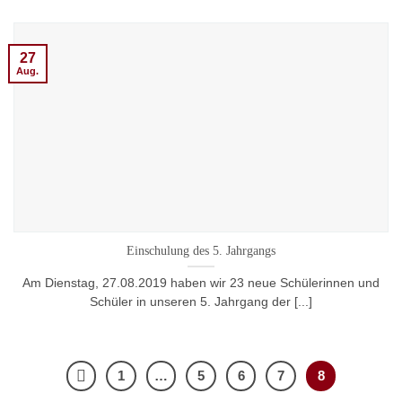
27
Aug.
Einschulung des 5. Jahrgangs
Am Dienstag, 27.08.2019 haben wir 23 neue Schülerinnen und
Schüler in unseren 5. Jahrgang der [...]
1
…
5
6
7
8