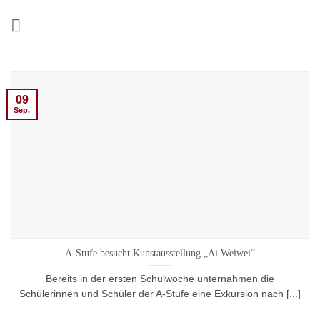
Zum
Inhalt
springen
09
Sep.
A-Stufe besucht Kunstausstellung „Ai Weiwei“
Bereits in der ersten Schulwoche unternahmen die
Schülerinnen und Schüler der A-Stufe eine Exkursion nach [...]