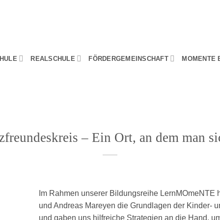
HULE
REALSCHULE
FÖRDERGEMEINSCHAFT
MOMENTE 
freundeskreis – Ein Ort, an dem man si
Im Rahmen unserer Bildungsreihe LernMOmeNTE h
und Andreas Mareyen die Grundlagen der Kinder- u
und gaben uns hilfreiche Strategien an die Hand, u