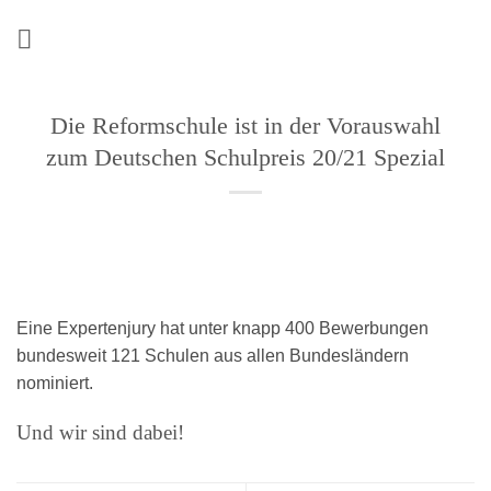
Zum
Inhalt
springen
Die Reformschule ist in der Vorauswahl
zum Deutschen Schulpreis 20/21 Spezial
Eine Expertenjury hat unter knapp 400 Bewerbungen
bundesweit 121 Schulen aus allen Bundesländern
nominiert.
Und wir sind dabei!