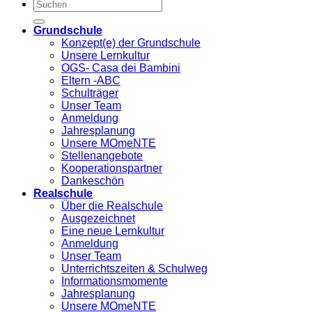
Grundschule
Konzept(e) der Grundschule
Unsere Lernkultur
OGS- Casa dei Bambini
Eltern -ABC
Schulträger
Unser Team
Anmeldung
Jahresplanung
Unsere MOmeNTE
Stellenangebote
Kooperationspartner
Dankeschön
Realschule
Über die Realschule
Ausgezeichnet
Eine neue Lernkultur
Anmeldung
Unser Team
Unterrichtszeiten & Schulweg
Informationsmomente
Jahresplanung
Unsere MOmeNTE