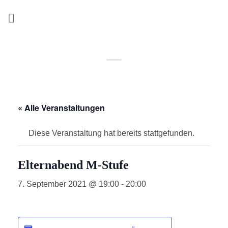
Zum
Inhalt
springen
« Alle Veranstaltungen
Diese Veranstaltung hat bereits stattgefunden.
Elternabend M-Stufe
7. September 2021 @ 19:00
-
20:00