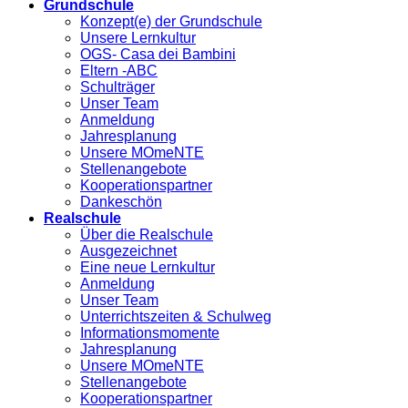
Grundschule
Konzept(e) der Grundschule
Unsere Lernkultur
OGS- Casa dei Bambini
Eltern -ABC
Schulträger
Unser Team
Anmeldung
Jahresplanung
Unsere MOmeNTE
Stellenangebote
Kooperationspartner
Dankeschön
Realschule
Über die Realschule
Ausgezeichnet
Eine neue Lernkultur
Anmeldung
Unser Team
Unterrichtszeiten & Schulweg
Informationsmomente
Jahresplanung
Unsere MOmeNTE
Stellenangebote
Kooperationspartner