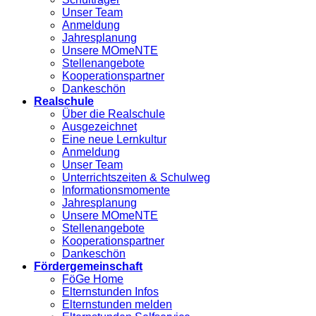
Unser Team
Anmeldung
Jahresplanung
Unsere MOmeNTE
Stellenangebote
Kooperationspartner
Dankeschön
Realschule
Über die Realschule
Ausgezeichnet
Eine neue Lernkultur
Anmeldung
Unser Team
Unterrichtszeiten & Schulweg
Informationsmomente
Jahresplanung
Unsere MOmeNTE
Stellenangebote
Kooperationspartner
Dankeschön
Fördergemeinschaft
FöGe Home
Elternstunden Infos
Elternstunden melden