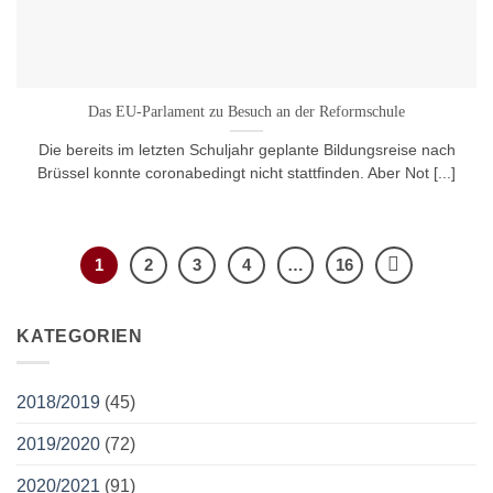
Das EU-Parlament zu Besuch an der Reformschule
Die bereits im letzten Schuljahr geplante Bildungsreise nach
Brüssel konnte coronabedingt nicht stattfinden. Aber Not [...]
1
2
3
4
…
16
KATEGORIEN
2018/2019
(45)
2019/2020
(72)
2020/2021
(91)